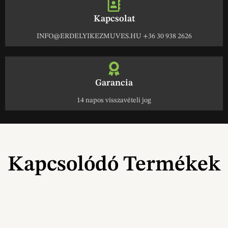
Kapcsolat
INFO@ERDELYIKEZMUVES.HU +36 30 938 2626
Garancia
14 napos visszavételi jog
Kapcsolódó Termékek