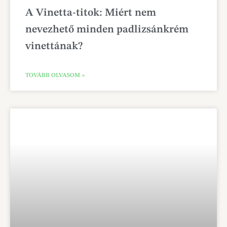
A Vinetta-titok: Miért nem
nevezhető minden padlizsánkrém
vinettának?
TOVÁBB OLVASOM »