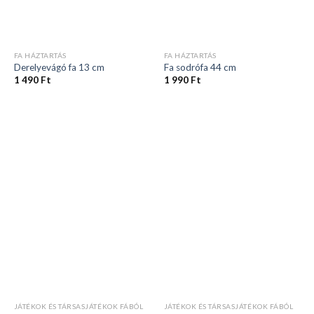
FA HÁZTARTÁS
FA HÁZTARTÁS
Derelyevágó fa 13 cm
Fa sodrófa 44 cm
1 490
Ft
1 990
Ft
JÁTÉKOK ÉS TÁRSASJÁTÉKOK FÁBÓL
JÁTÉKOK ÉS TÁRSASJÁTÉKOK FÁBÓL