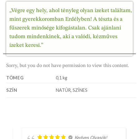
„Végre egy hely, ahol tényleg olyan ízeket találtam,
mint gyerekkoromban Erdélyben! A tészta és a
fűszerek minősége kifogástalan. Csak ajánlani
tudom mindenkinek, aki a valódi, kézműves
ízeket keresi.”
Sorry, but you do not have permission to view this content.
TÖMEG
0,1 kg
SZÍN
NATÚR, SZÍNES
Kedves Olvasók!