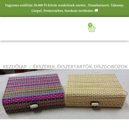
Ingyenes szállítás 20.000 Ft feletti rendelések esetén , Dunaharaszti, Taksony,
Csepel, Pesterzsébet, Soroksár területén. 🚚
0
KEZDŐLAP
/
ÉKSZEREK, ÉKSZERTARTÓK, DÍSZDOBOZOK