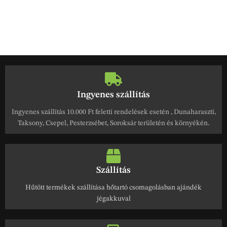
Ingyenes szállítás
Ingyenes szállítás 10.000 Ft feletti rendelések esetén , Dunaharaszti,
Taksony, Csepel, Pesterzsébet, Soroksár területén és környékén.
Szállítás
Hűtött termékek szállítása hőtartó csomagolásban ajándék
jégakkuval