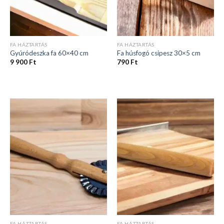
FA HÁZTARTÁS
FA HÁZTARTÁS
Gyúródeszka fa 60×40 cm
Fa húsfogó csipesz 30×5 cm
9 900
Ft
790
Ft
FA HÁZTARTÁS
FA HÁZTARTÁS