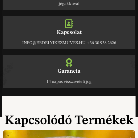
jégakkuval
Kapcsolat
INFO@ERDELYIKEZMUVES.HU +36 30 938 2626
Garancia
14 napos visszavételi jog
Kapcsolódó Termékek