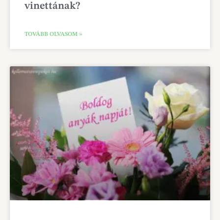
vinettának?
TOVÁBB OLVASOM »