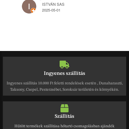
ISTVÁN SAS
2025-05-01
Ingyenes szállítás
Ingyenes szállítás 10.000 Ft feletti rendelések esetén , Dunaharaszti,
Taksony, Csepel, Pesterzsébet, Soroksár területén és környékén.
Szállítás
Hűtött termékek szállítása hőtartó csomagolásban ajándék