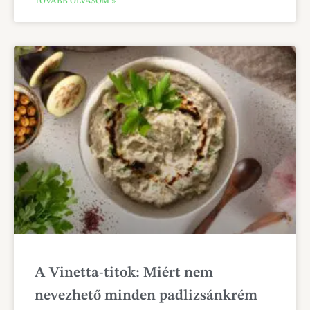
TOVÁBB OLVASOM »
A Vinetta-titok: Miért nem
nevezhető minden padlizsánkrém