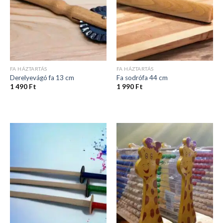
FA HÁZTARTÁS
FA HÁZTARTÁS
Derelyevágó fa 13 cm
Fa sodrófa 44 cm
1 490
Ft
1 990
Ft