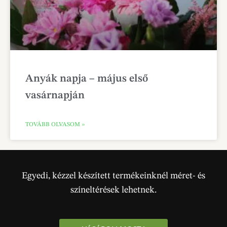
Anyák napja – május első
vasárnapján
TOVÁBB OLVASOM »
Egyedi, kézzel készített termékeinknél méret- és
színeltérések lehetnek.