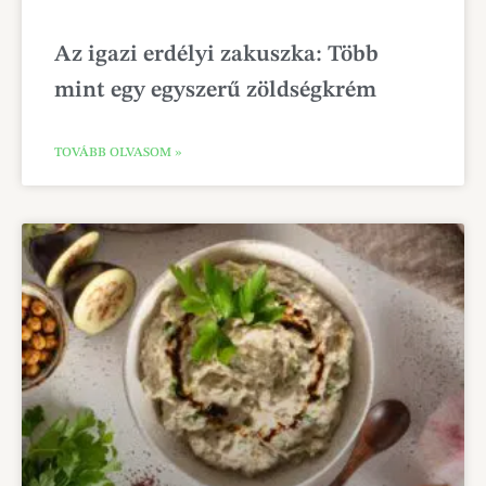
Az igazi erdélyi zakuszka: Több
mint egy egyszerű zöldségkrém
TOVÁBB OLVASOM »