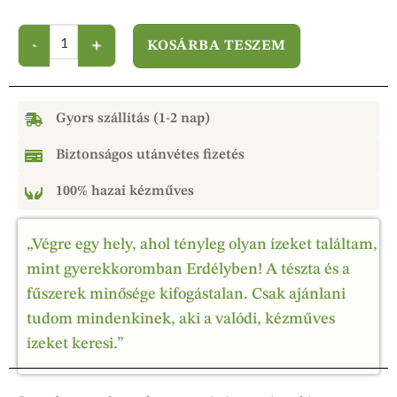
KOSÁRBA TESZEM
Gyors szállítás (1-2 nap)
Biztonságos utánvétes fizetés
100% hazai kézműves
„Végre egy hely, ahol tényleg olyan ízeket találtam,
mint gyerekkoromban Erdélyben! A tészta és a
fűszerek minősége kifogástalan. Csak ajánlani
tudom mindenkinek, aki a valódi, kézműves
ízeket keresi.”