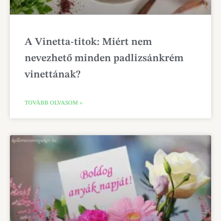
A Vinetta-titok: Miért nem
nevezhető minden padlizsánkrém
vinettának?
TOVÁBB OLVASOM »