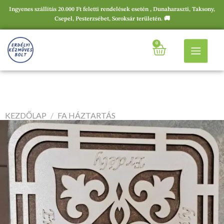
Ingyenes szállítás 20.000 Ft feletti rendelések esetén , Dunaharaszti, Taksony,
Csepel, Pesterzsébet, Soroksár területén. 🚚
0
KEZDŐLAP
/
FA HÁZTARTÁS