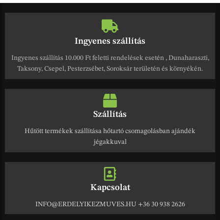
Ingyenes szállítás
Ingyenes szállítás 10.000 Ft feletti rendelések esetén , Dunaharaszti,
Taksony, Csepel, Pesterzsébet, Soroksár területén és környékén.
Szállítás
Hűtött termékek szállítása hőtartó csomagolásban ajándék
jégakkuval
Kapcsolat
INFO@ERDELYIKEZMUVES.HU +36 30 938 2626