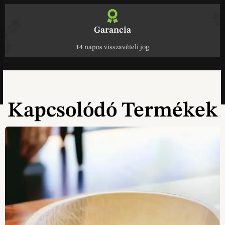
Garancia
14 napos visszavételi jog
Kapcsolódó Termékek