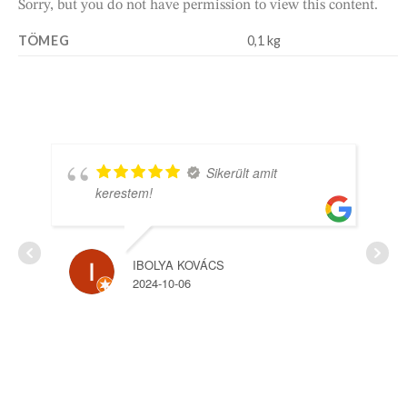
Sorry, but you do not have permission to view this content.
TÖMEG
0,1 kg
Sikerült amit
kerestem!
IBOLYA KOVÁCS
2024-10-06