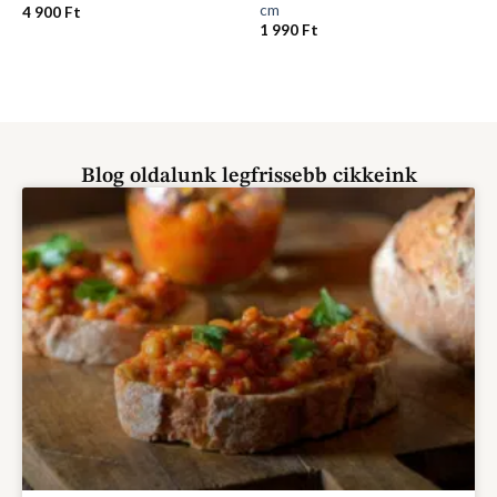
cm
4 900
Ft
1 990
Ft
Blog oldalunk legfrissebb cikkeink