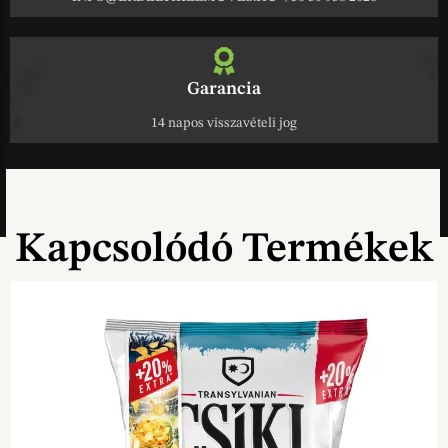
Garancia
14 napos visszavételi jog
Kapcsolódó Termékek