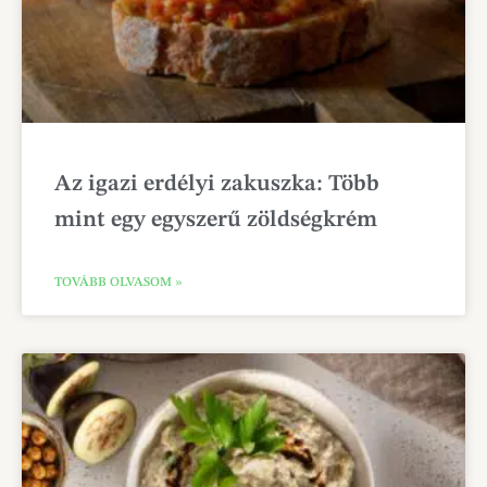
Az igazi erdélyi zakuszka: Több
mint egy egyszerű zöldségkrém
TOVÁBB OLVASOM »