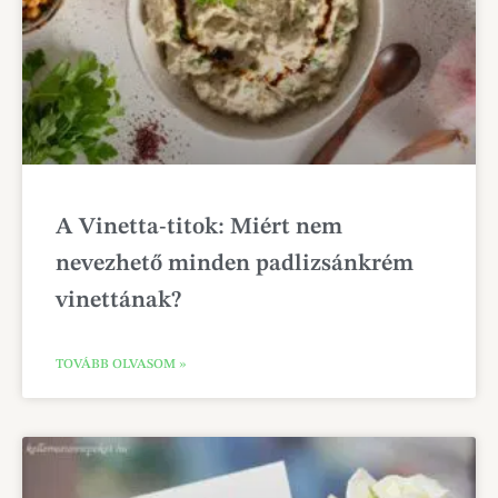
A Vinetta-titok: Miért nem
nevezhető minden padlizsánkrém
vinettának?
TOVÁBB OLVASOM »