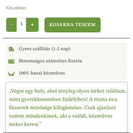
Készleten
KOSÁRBA TESZEM
Gyors szállítás (1-2 nap)
Biztonságos utánvétes fizetés
100% hazai kézműves
„Végre egy hely, ahol tényleg olyan ízeket találtam,
mint gyerekkoromban Erdélyben! A tészta és a
fűszerek minősége kifogástalan. Csak ajánlani
tudom mindenkinek, aki a valódi, kézműves
ízeket keresi.”