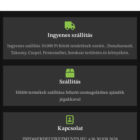
Ingyenes szállítás
Ingyenes szállítás 10.000 Ft feletti rendelések esetén , Dunaharaszti,
Taksony, Csepel, Pesterzsébet, Soroksár területén és környékén.
Szállítás
Hűtött termékek szállítása hőtartó csomagolásban ajándék
jégakkuval
Kapcsolat
INFO@ERDELYIKEZMUVES.HU +36 30 938 2626