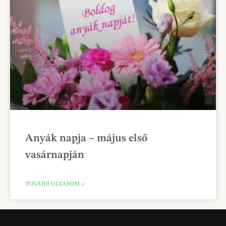
Anyák napja – május első
vasárnapján
TOVÁBB OLVASOM »