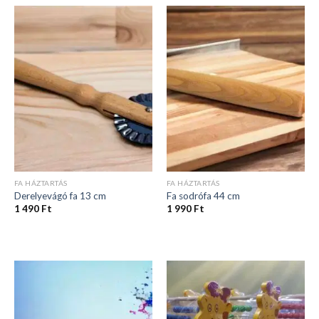
FA HÁZTARTÁS
FA HÁZTARTÁS
Derelyevágó fa 13 cm
Fa sodrófa 44 cm
1 490
Ft
1 990
Ft