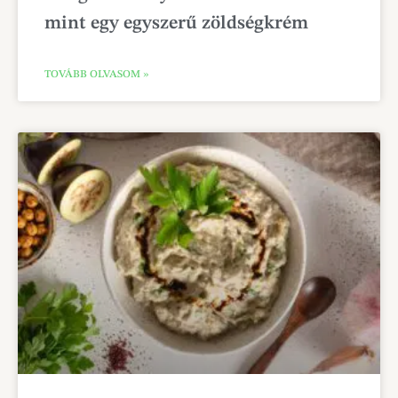
mint egy egyszerű zöldségkrém
TOVÁBB OLVASOM »