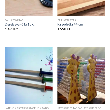
FA HÁZTARTÁS
FA HÁZTARTÁS
Derelyevágó fa 13 cm
Fa sodrófa 44 cm
1 490
Ft
1 990
Ft
JÁTÉKOK ÉS TÁRSASJÁTÉKOK FÁBÓL
JÁTÉKOK ÉS TÁRSASJÁTÉKOK FÁBÓL