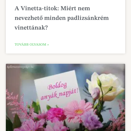
A Vinetta-titok: Miért nem
nevezhető minden padlizsánkrém
vinettának?
TOVÁBB OLVASOM »