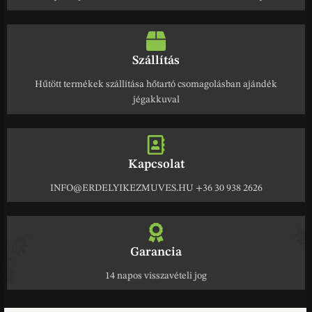
Szállítás
Hűtött termékek szállítása hőtartó csomagolásban ajándék
jégakkuval
Kapcsolat
INFO@ERDELYIKEZMUVES.HU +36 30 938 2626
Garancia
14 napos visszavételi jog