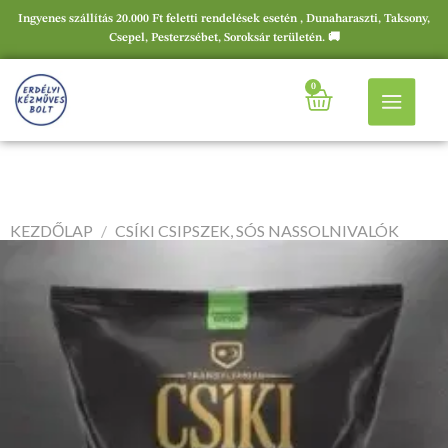
Ingyenes szállítás 20.000 Ft feletti rendelések esetén , Dunaharaszti, Taksony,
Csepel, Pesterzsébet, Soroksár területén. 🚚
0
KEZDŐLAP
/
CSÍKI CSIPSZEK, SÓS NASSOLNIVALÓK