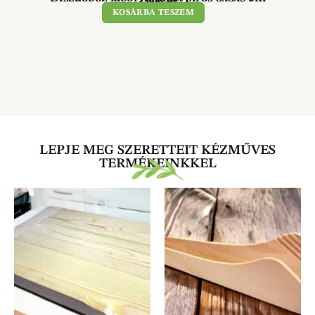
3 900
Ft
KOSÁRBA TESZEM
LEPJE MEG SZERETTEIT KÉZMŰVES
TERMÉKEINKKEL