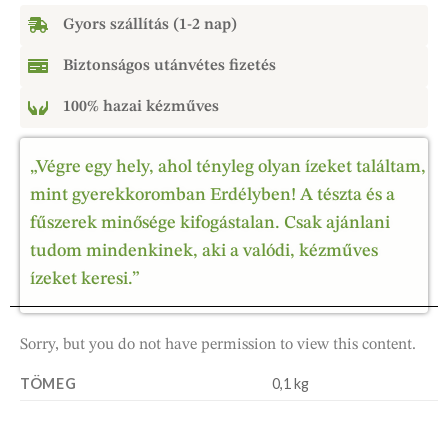
Gyors szállítás (1-2 nap)
Biztonságos utánvétes fizetés
100% hazai kézműves
„Végre egy hely, ahol tényleg olyan ízeket találtam,
mint gyerekkoromban Erdélyben! A tészta és a
fűszerek minősége kifogástalan. Csak ajánlani
tudom mindenkinek, aki a valódi, kézműves
ízeket keresi.”
Sorry, but you do not have permission to view this content.
TÖMEG
0,1 kg