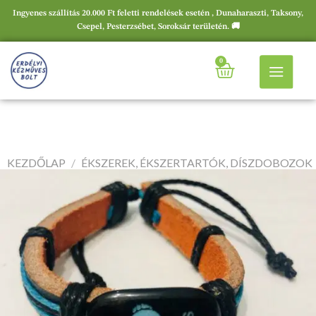
Ingyenes szállítás 20.000 Ft feletti rendelések esetén , Dunaharaszti, Taksony,
Csepel, Pesterzsébet, Soroksár területén. 🚚
0
KEZDŐLAP
/
ÉKSZEREK, ÉKSZERTARTÓK, DÍSZDOBOZOK