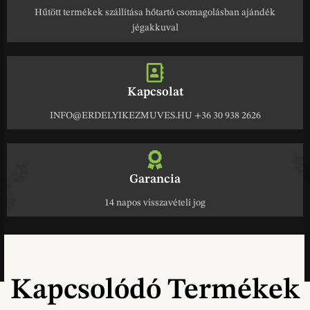
Hűtött termékek szállítása hőtartó csomagolásban ajándék
jégakkuval
Kapcsolat
INFO@ERDELYIKEZMUVES.HU +36 30 938 2626
Garancia
14 napos visszavételi jog
Kapcsolódó Termékek