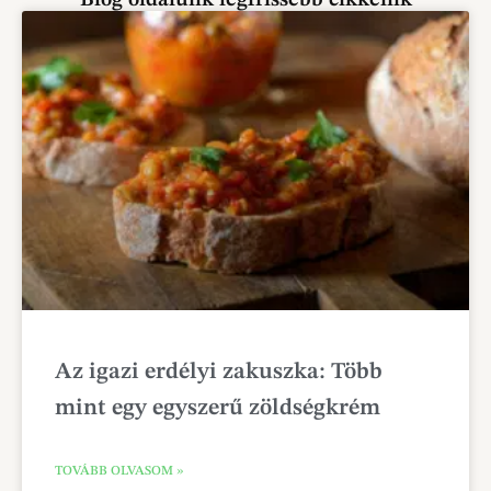
Blog oldalunk legfrissebb cikkeink
Az igazi erdélyi zakuszka: Több
mint egy egyszerű zöldségkrém
TOVÁBB OLVASOM »