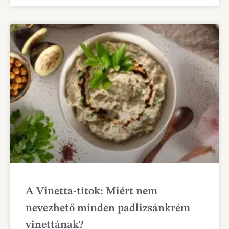
A Vinetta-titok: Miért nem
nevezhető minden padlizsánkrém
vinettának?