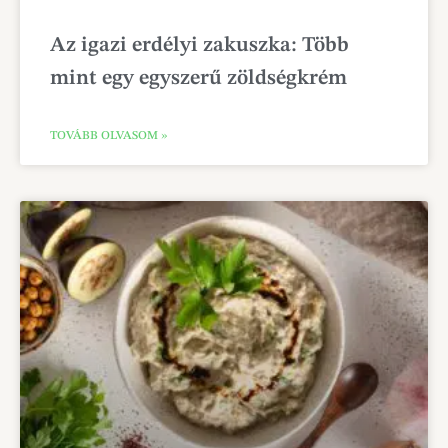
Az igazi erdélyi zakuszka: Több
mint egy egyszerű zöldségkrém
TOVÁBB OLVASOM »