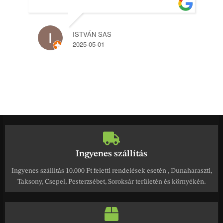
ISTVÁN SAS
2025-05-01
Ingyenes szállítás
Ingyenes szállítás 10.000 Ft feletti rendelések esetén , Dunaharaszti,
Taksony, Csepel, Pesterzsébet, Soroksár területén és környékén.