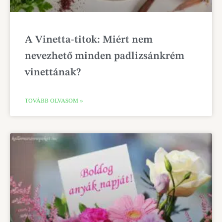
A Vinetta-titok: Miért nem
nevezhető minden padlizsánkrém
vinettának?
TOVÁBB OLVASOM »