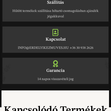
Szállítás
Hűtött termékek szállítása hőtartó csomagolásban ajándék
jégakkuval
Kapcsolat
INFO@ERDELYIKEZMUVES.HU +36 30 938 2626
Garancia
14 napos visszavételi jog
Kapcsolódó Termékek