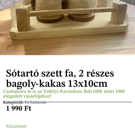
Sótartó szett fa, 2 részes
bagoly-kakas 13x10cm
Csatlakozz te is az Erdélyi Kézműves Bolt több mint 1000
elégedett vásárlójához!
Kategóriák:
Fa háztartás
1 990
Ft
Készleten