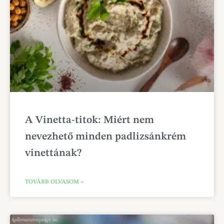
A Vinetta-titok: Miért nem
nevezhető minden padlizsánkrém
vinettának?
TOVÁBB OLVASOM »