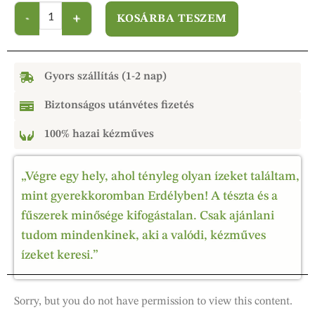
KOSÁRBA TESZEM
Gyors szállítás (1-2 nap)
Biztonságos utánvétes fizetés
100% hazai kézműves
„Végre egy hely, ahol tényleg olyan ízeket találtam,
mint gyerekkoromban Erdélyben! A tészta és a
fűszerek minősége kifogástalan. Csak ajánlani
tudom mindenkinek, aki a valódi, kézműves
ízeket keresi.”
Sorry, but you do not have permission to view this content.