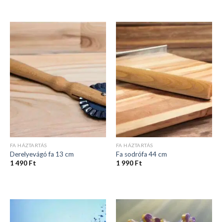
FA HÁZTARTÁS
FA HÁZTARTÁS
Derelyevágó fa 13 cm
Fa sodrófa 44 cm
1 490
Ft
1 990
Ft