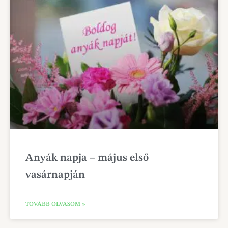
Anyák napja – május első
vasárnapján
TOVÁBB OLVASOM »