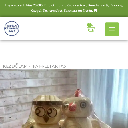
Ingyenes szállítás 20.000 Ft feletti rendelések esetén , Dunaharaszti, Taksony,
Csepel, Pesterzsébet, Soroksár területén. 🚚
0
KEZDŐLAP
/
FA HÁZTARTÁS