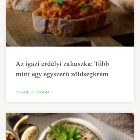
Az igazi erdélyi zakuszka: Több
mint egy egyszerű zöldségkrém
TOVÁBB OLVASOM »