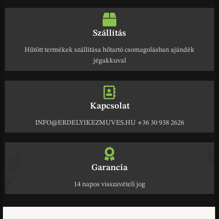
Szállítás
Hűtött termékek szállítása hőtartó csomagolásban ajándék
jégakkuval
Kapcsolat
INFO@ERDELYIKEZMUVES.HU +36 30 938 2626
Garancia
14 napos visszavételi jog