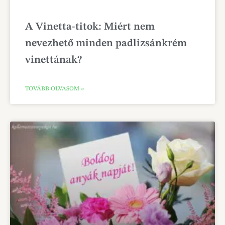
A Vinetta-titok: Miért nem
nevezhető minden padlizsánkrém
vinettának?
TOVÁBB OLVASOM »