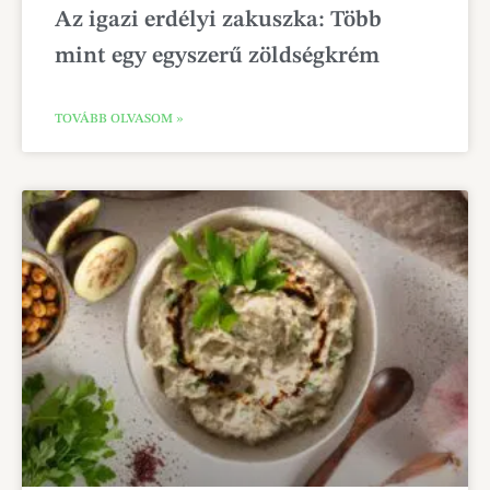
Az igazi erdélyi zakuszka: Több
mint egy egyszerű zöldségkrém
TOVÁBB OLVASOM »