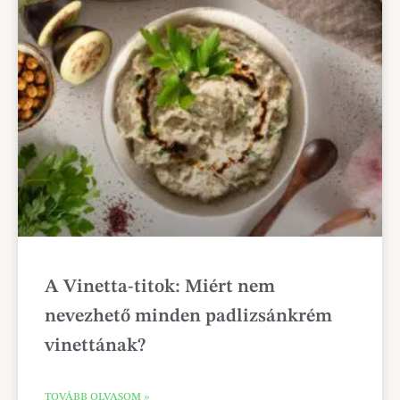
A Vinetta-titok: Miért nem
nevezhető minden padlizsánkrém
vinettának?
TOVÁBB OLVASOM »