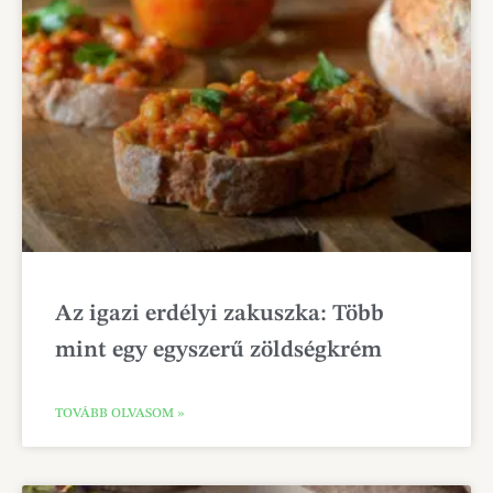
Az igazi erdélyi zakuszka: Több
mint egy egyszerű zöldségkrém
TOVÁBB OLVASOM »