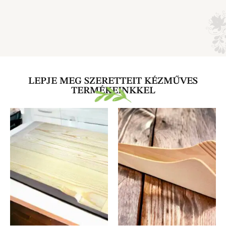
LEPJE MEG SZERETTEIT KÉZMŰVES
TERMÉKEINKKEL