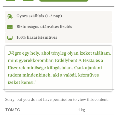
Gyors szállítás (1-2 nap)
Biztonságos utánvétes fizetés
100% hazai kézműves
„Végre egy hely, ahol tényleg olyan ízeket találtam,
mint gyerekkoromban Erdélyben! A tészta és a
fűszerek minősége kifogástalan. Csak ajánlani
tudom mindenkinek, aki a valódi, kézműves
ízeket keresi.”
Sorry, but you do not have permission to view this content.
TÖMEG
1 kg