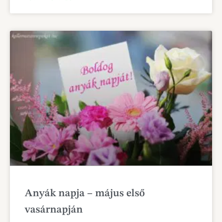
Anyák napja – május első
vasárnapján