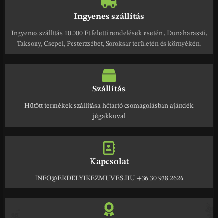
Ingyenes szállítás
Ingyenes szállítás 10.000 Ft feletti rendelések esetén , Dunaharaszti,
Taksony, Csepel, Pesterzsébet, Soroksár területén és környékén.
Szállítás
Hűtött termékek szállítása hőtartó csomagolásban ajándék
jégakkuval
Kapcsolat
INFO@ERDELYIKEZMUVES.HU +36 30 938 2626