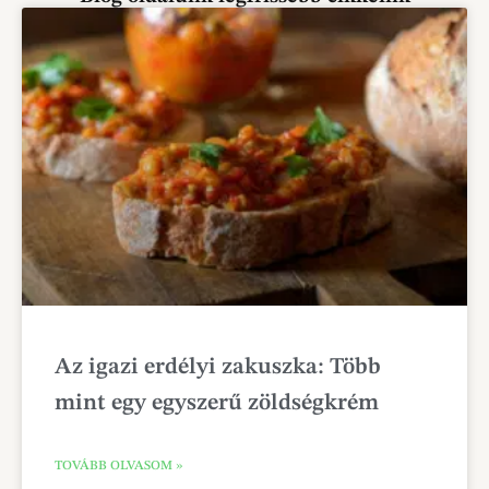
Az igazi erdélyi zakuszka: Több
mint egy egyszerű zöldségkrém
TOVÁBB OLVASOM »