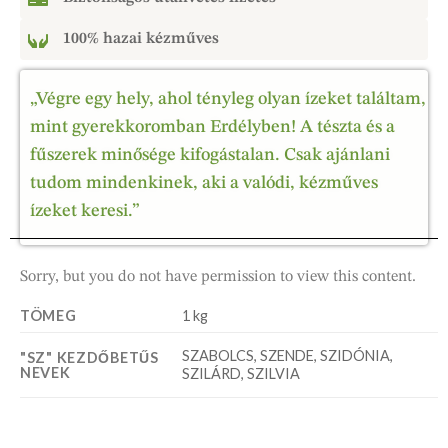
100% hazai kézműves
„Végre egy hely, ahol tényleg olyan ízeket találtam,
mint gyerekkoromban Erdélyben! A tészta és a
fűszerek minősége kifogástalan. Csak ajánlani
tudom mindenkinek, aki a valódi, kézműves
ízeket keresi.”
Sorry, but you do not have permission to view this content.
TÖMEG
1 kg
SZABOLCS, SZENDE, SZIDÓNIA,
"SZ" KEZDŐBETŰS
NEVEK
SZILÁRD, SZILVIA