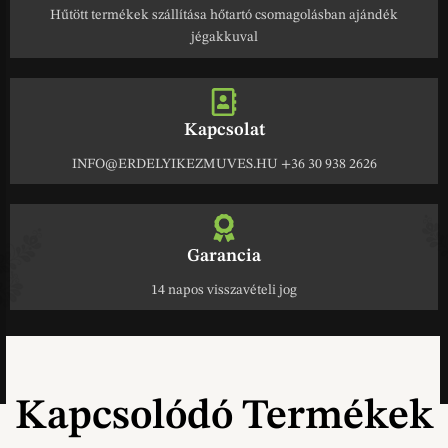
Hűtött termékek szállítása hőtartó csomagolásban ajándék
jégakkuval
Kapcsolat
INFO@ERDELYIKEZMUVES.HU +36 30 938 2626
Garancia
14 napos visszavételi jog
Kapcsolódó Termékek