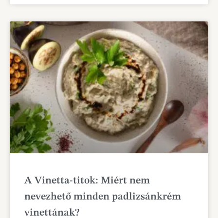
A Vinetta-titok: Miért nem
nevezhető minden padlizsánkrém
vinettának?