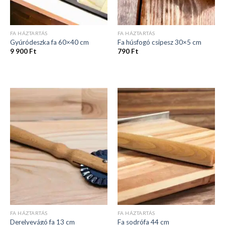
FA HÁZTARTÁS
FA HÁZTARTÁS
Gyúródeszka fa 60×40 cm
Fa húsfogó csipesz 30×5 cm
9 900
Ft
790
Ft
FA HÁZTARTÁS
FA HÁZTARTÁS
Derelyevágó fa 13 cm
Fa sodrófa 44 cm