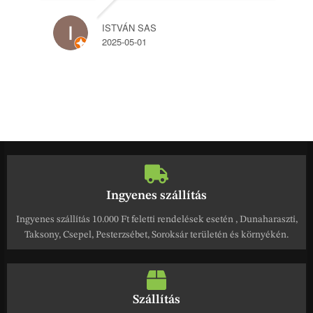
ISTVÁN SAS
2025-05-01
Ingyenes szállítás
Ingyenes szállítás 10.000 Ft feletti rendelések esetén , Dunaharaszti,
Taksony, Csepel, Pesterzsébet, Soroksár területén és környékén.
Szállítás