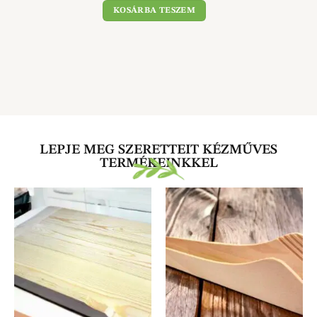
1 490
Ft
KOSÁRBA TESZEM
LEPJE MEG SZERETTEIT KÉZMŰVES
TERMÉKEINKKEL