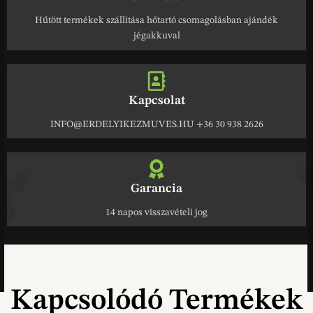
Hűtött termékek szállítása hőtartó csomagolásban ajándék
jégakkuval
Kapcsolat
INFO@ERDELYIKEZMUVES.HU +36 30 938 2626
Garancia
14 napos visszavételi jog
Kapcsolódó Termékek