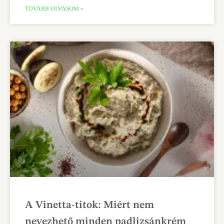
TOVÁBB OLVASOM »
A Vinetta-titok: Miért nem
nevezhető minden padlizsánkrém