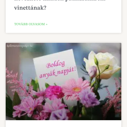
vinettának?
TOVÁBB OLVASOM »