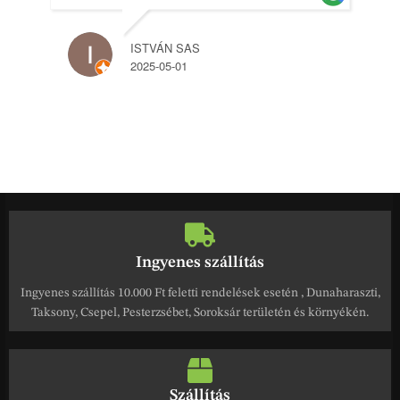
ISTVÁN SAS
2025-05-01
Ingyenes szállítás
Ingyenes szállítás 10.000 Ft feletti rendelések esetén , Dunaharaszti,
Taksony, Csepel, Pesterzsébet, Soroksár területén és környékén.
Szállítás