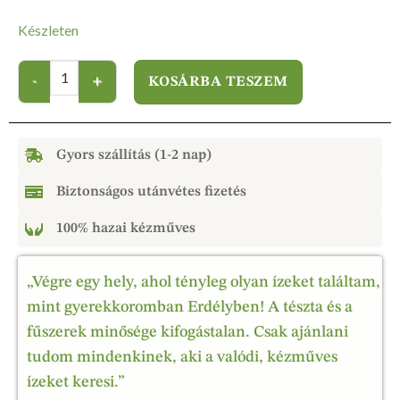
Készleten
KOSÁRBA TESZEM
Gyors szállítás (1-2 nap)
Biztonságos utánvétes fizetés
100% hazai kézműves
„Végre egy hely, ahol tényleg olyan ízeket találtam,
mint gyerekkoromban Erdélyben! A tészta és a
fűszerek minősége kifogástalan. Csak ajánlani
tudom mindenkinek, aki a valódi, kézműves
ízeket keresi.”