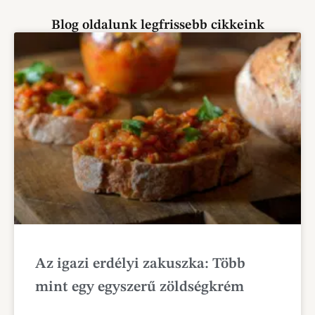
Blog oldalunk legfrissebb cikkeink
Az igazi erdélyi zakuszka: Több
mint egy egyszerű zöldségkrém