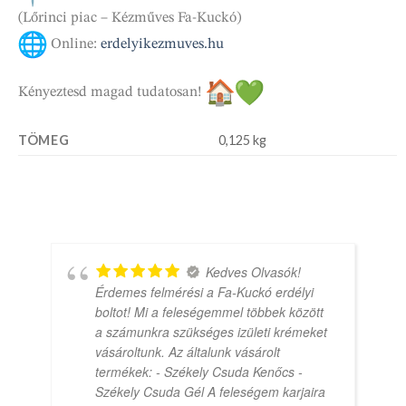
(Lőrinci piac – Kézműves Fa-Kuckó)
Online:
erdelyikezmuves.hu
Kényeztesd magad tudatosan!
TÖMEG
0,125 kg
Kedves Olvasók!
Érdemes felmérési a Fa-Kuckó erdélyi
boltot! Mi a feleségemmel többek között
a számunkra szükséges izületi krémeket
vásároltunk. Az általunk vásárolt
termékek: - Székely Csuda Kenőcs -
Székely Csuda Gél A feleségem karjaira