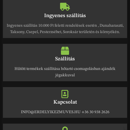
Ingyenes szállítás
Ingyenes szállítás 10.000 Ft feletti rendelések esetén , Dunaharaszti,
Taksony, Csepel, Pesterzsébet, Soroksár területén és környékén.
Szállítás
Hűtött termékek szállítása hőtartó csomagolásban ajándék
jégakkuval
Kapcsolat
INFO@ERDELYIKEZMUVES.HU +36 30 938 2626