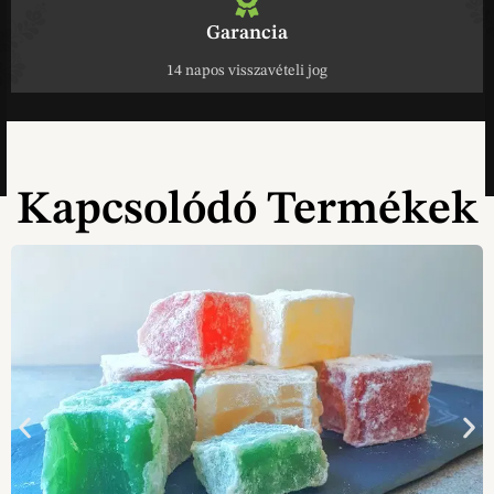
Garancia
14 napos visszavételi jog
Kapcsolódó Termékek