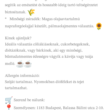
segítik az emésztést és hosszabb ideig tartó teltségérzetet
biztosítanak.
* Minőségi zsiradék: Magas olajsavtartalmú
napraforgóolajjal készült, pálmaolajmentes választás.
Kinek ajánljuk?
Ideális választás cöliákiásoknak, cukorbetegeknek,
diétázóknak, vagy bárkinek, aki egy minőségi,
bűntudatmentes édességre vágyik a kávéja vagy teája
mellé.
Allergén információ:
Szóját tartalmaz. Nyomokban dióféléket és tejet
tartalmazhat.
Szerezd be nálunk:
Személyesen: 1183 Budapest, Balassa Bálint utca 2-10.