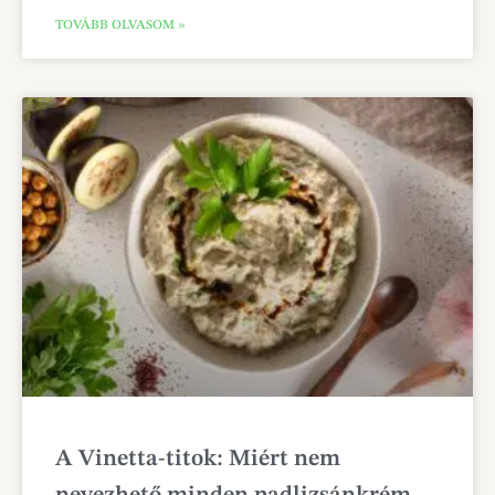
TOVÁBB OLVASOM »
A Vinetta-titok: Miért nem