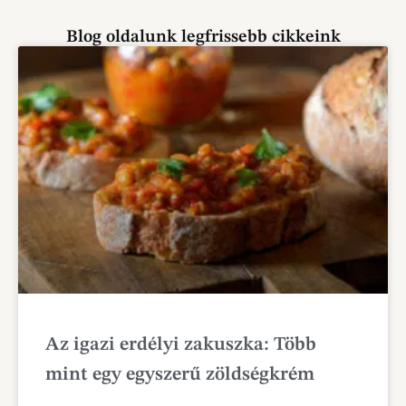
Blog oldalunk legfrissebb cikkeink
Az igazi erdélyi zakuszka: Több
mint egy egyszerű zöldségkrém