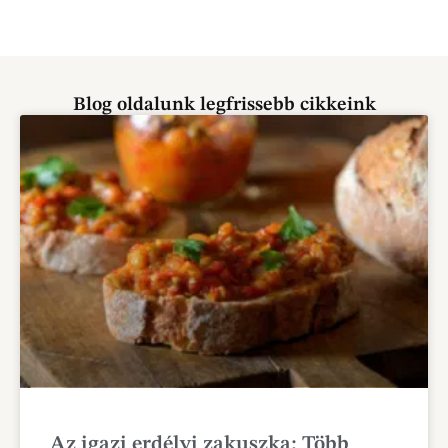
Blog oldalunk legfrissebb cikkeink
Az igazi erdélyi zakuszka: Több