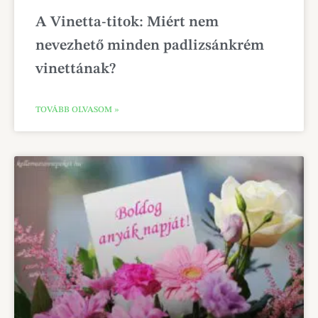
A Vinetta-titok: Miért nem
nevezhető minden padlizsánkrém
vinettának?
TOVÁBB OLVASOM »