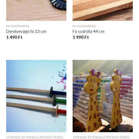
FA HÁZTARTÁS
FA HÁZTARTÁS
Derelyevágó fa 13 cm
Fa sodrófa 44 cm
1 490
Ft
1 990
Ft
JÁTÉKOK ÉS TÁRSASJÁTÉKOK FÁBÓL
JÁTÉKOK ÉS TÁRSASJÁTÉKOK FÁBÓL