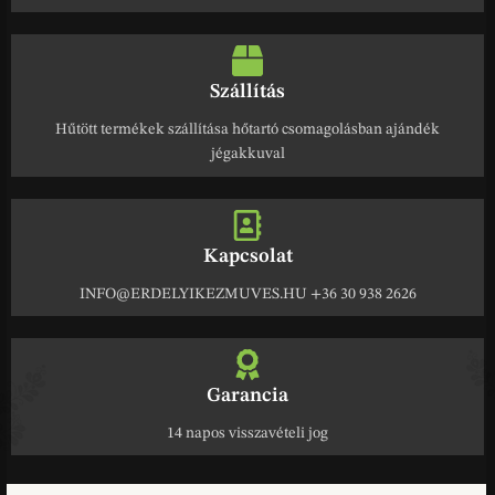
Szállítás
Hűtött termékek szállítása hőtartó csomagolásban ajándék
jégakkuval
Kapcsolat
INFO@ERDELYIKEZMUVES.HU +36 30 938 2626
Garancia
14 napos visszavételi jog