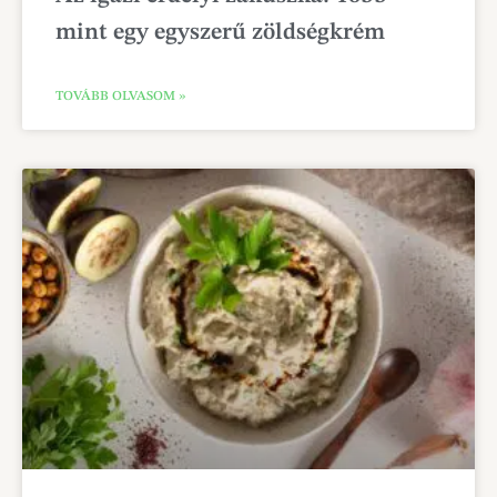
mint egy egyszerű zöldségkrém
TOVÁBB OLVASOM »