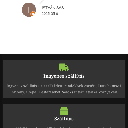
ISTVÁN SAS
2025-05-01
Ingyenes szállítás
Ingyenes szállítás 10.000 Ft feletti rendelések esetén , Dunaharaszti,
Taksony, Csepel, Pesterzsébet, Soroksár területén és környékén.
Szállítás