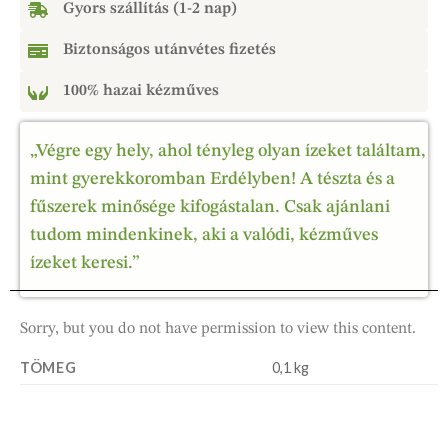
Gyors szállítás (1-2 nap)
Biztonságos utánvétes fizetés
100% hazai kézműves
„Végre egy hely, ahol tényleg olyan ízeket találtam,
mint gyerekkoromban Erdélyben! A tészta és a
fűszerek minősége kifogástalan. Csak ajánlani
tudom mindenkinek, aki a valódi, kézműves
ízeket keresi.”
Sorry, but you do not have permission to view this content.
TÖMEG
0,1 kg