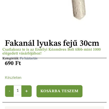
Fakanál lyukas fejű 30cm
Csatlakozz te is az Erdélyi Kézműves Bolt több mint 1000
elégedett vásárlójához!
Kategóriák:
Fa háztartás
690
Ft
Készleten
KOSÁRBA TESZEM