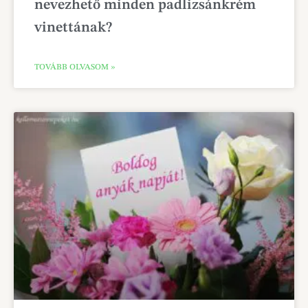
nevezhető minden padlizsánkrém
vinettának?
TOVÁBB OLVASOM »