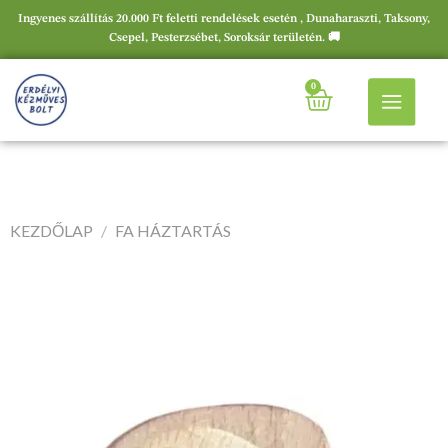
Ingyenes szállítás 20.000 Ft feletti rendelések esetén , Dunaharaszti, Taksony,
Csepel, Pesterzsébet, Soroksár területén. 🚚
0
KEZDŐLAP
/
FA HÁZTARTÁS