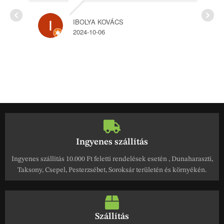
NÁNDOR BARA
2024-06-20
Ingyenes szállítás
Ingyenes szállítás 10.000 Ft feletti rendelések esetén , Dunaharaszti,
Taksony, Csepel, Pesterzsébet, Soroksár területén és környékén.
Szállítás