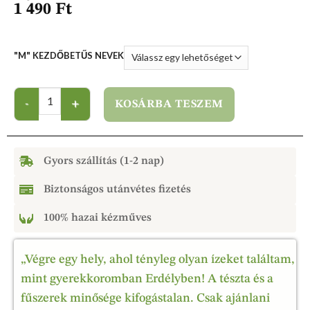
1 490
Ft
"M" KEZDŐBETŰS NEVEK
KOSÁRBA TESZEM
Gyors szállítás (1-2 nap)
Biztonságos utánvétes fizetés
100% hazai kézműves
„Végre egy hely, ahol tényleg olyan ízeket találtam,
mint gyerekkoromban Erdélyben! A tészta és a
fűszerek minősége kifogástalan. Csak ajánlani