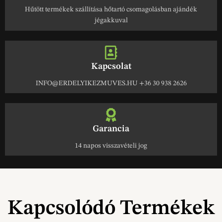
Hűtött termékek szállítása hőtartó csomagolásban ajándék
jégakkuval
Kapcsolat
INFO@ERDELYIKEZMUVES.HU +36 30 938 2626
Garancia
14 napos visszavételi jog
Kapcsolódó Termékek