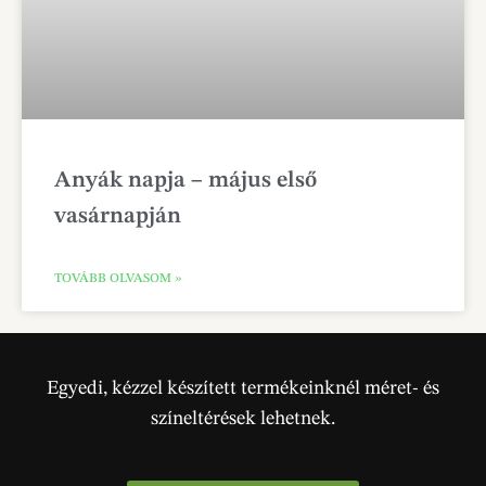
Anyák napja – május első
vasárnapján
TOVÁBB OLVASOM »
Egyedi, kézzel készített termékeinknél méret- és
színeltérések lehetnek.