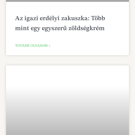
Az igazi erdélyi zakuszka: Több
mint egy egyszerű zöldségkrém
TOVÁBB OLVASOM »