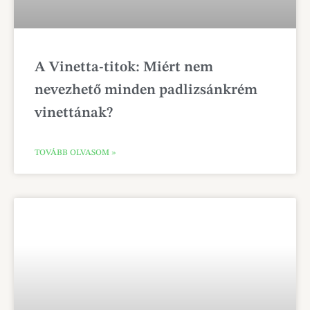
A Vinetta-titok: Miért nem
nevezhető minden padlizsánkrém
vinettának?
TOVÁBB OLVASOM »