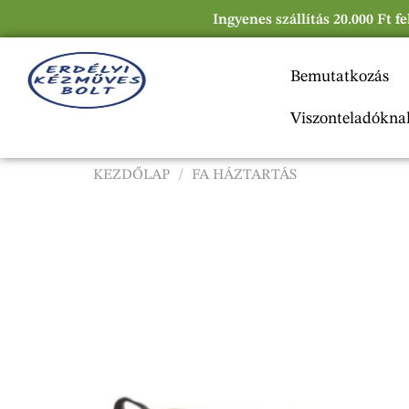
Ingyenes szállítás 20.000 Ft f
Bemutatkozás
Viszonteladókna
KEZDŐLAP
/
FA HÁZTARTÁS