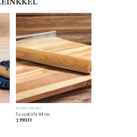
KEINKKEL
FA HÁZTARTÁS
Fa sodrófa 44 cm
1 990
Ft