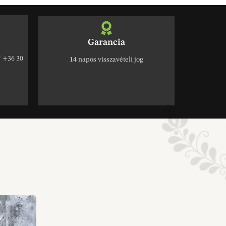
Garancia
+36 30
14 napos visszavételi jog