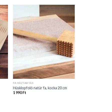
FA HÁZTARTÁS
Húsklopfoló natúr fa, kocka 20 cm
1 990
Ft