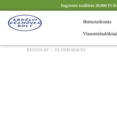
Ingyenes szállítás 20.000 Ft f
Bemutatkozás
Viszonteladókna
KEZDŐLAP
/
FA DEKORÁCIÓ