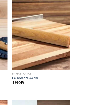
FA HÁZTARTÁS
Fa sodrófa 44 cm
1 990
Ft