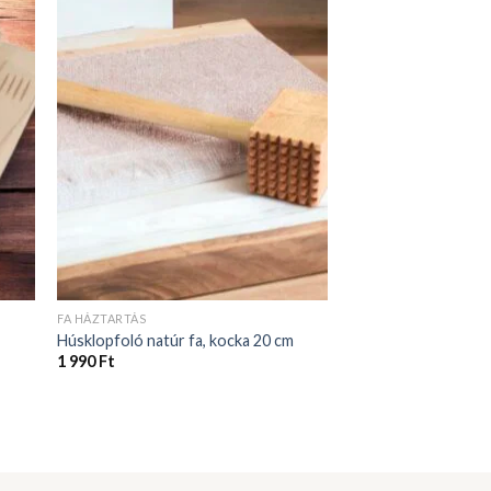
FA HÁZTARTÁS
Húsklopfoló natúr fa, kocka 20 cm
1 990
Ft