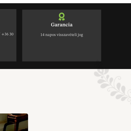
Garancia
+36 30
14 napos visszavételi jog