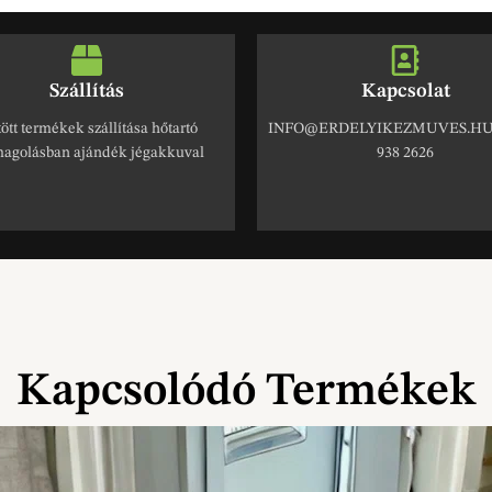
Szállítás
Kapcsolat
ött termékek szállítása hőtartó
INFO@ERDELYIKEZMUVES.HU 
agolásban ajándék jégakkuval
938 2626
Kapcsolódó Termékek