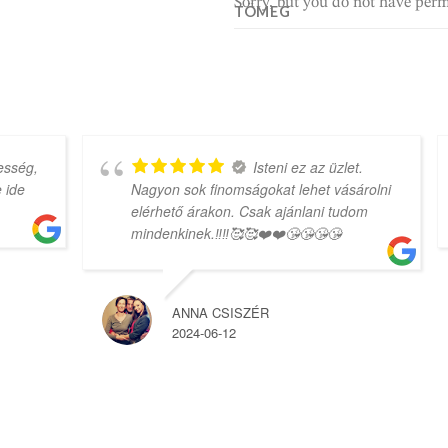
Sorry, but you do not have perm
TÖMEG
g,
Isteni ez az üzlet.
Nagyon sok finomságokat lehet vásárolni
elérhető árakon. Csak ajánlani tudom
mindenkinek.‼️‼️🥰🥰❤️❤️😘😘😘😘
ANNA CSISZÉR
2024-06-12