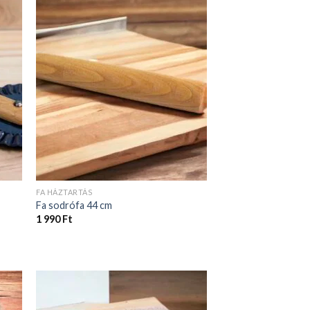
FA HÁZTARTÁS
Fa sodrófa 44 cm
1 990
Ft