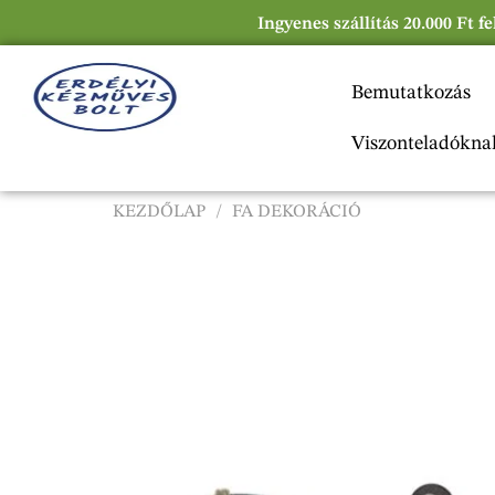
Ingyenes szállítás 20.000 Ft f
Bemutatkozás
Viszonteladókna
KEZDŐLAP
/
FA DEKORÁCIÓ