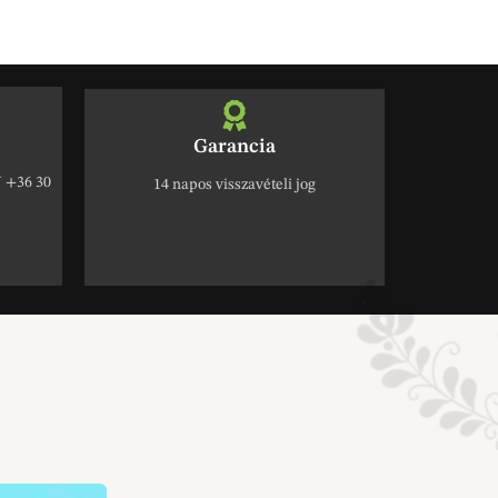
Garancia
+36 30
14 napos visszavételi jog