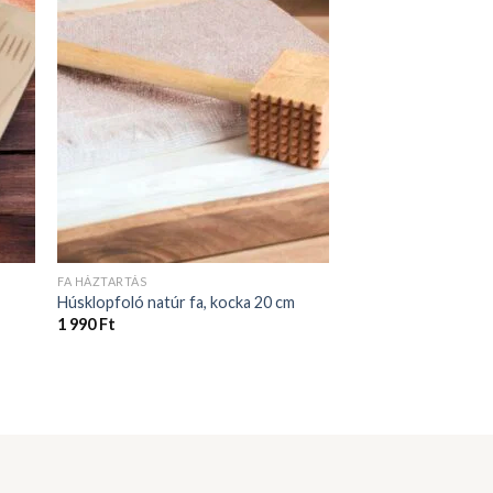
FA HÁZTARTÁS
Húsklopfoló natúr fa, kocka 20 cm
1 990
Ft