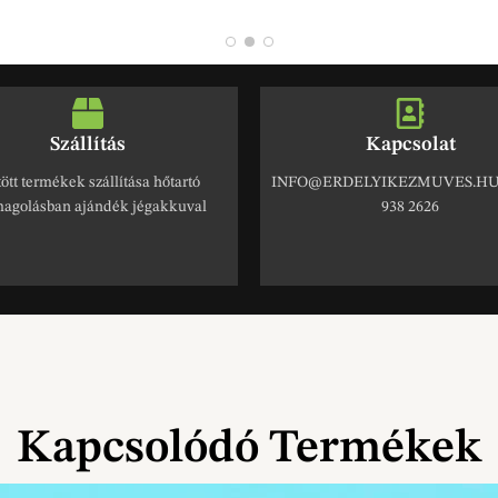
Szállítás
Kapcsolat
ött termékek szállítása hőtartó
INFO@ERDELYIKEZMUVES.HU 
agolásban ajándék jégakkuval
938 2626
Kapcsolódó Termékek