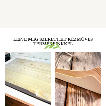
LEPJE MEG SZERETTEIT KÉZMŰVES
TERMÉKEINKKEL