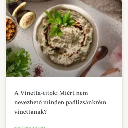
A Vinetta-titok: Miért nem
nevezhető minden padlizsánkrém
vinettának?