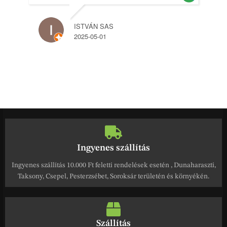
ISTVÁN SAS
2025-05-01
Ingyenes szállítás
Ingyenes szállítás 10.000 Ft feletti rendelések esetén , Dunaharaszti,
Taksony, Csepel, Pesterzsébet, Soroksár területén és környékén.
Szállítás