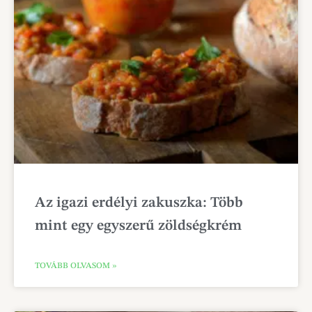
Az igazi erdélyi zakuszka: Több
mint egy egyszerű zöldségkrém
TOVÁBB OLVASOM »