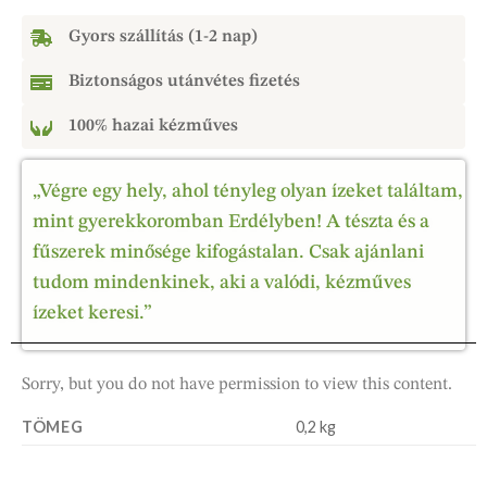
Gyors szállítás (1-2 nap)
Biztonságos utánvétes fizetés
100% hazai kézműves
„Végre egy hely, ahol tényleg olyan ízeket találtam,
mint gyerekkoromban Erdélyben! A tészta és a
fűszerek minősége kifogástalan. Csak ajánlani
tudom mindenkinek, aki a valódi, kézműves
ízeket keresi.”
Sorry, but you do not have permission to view this content.
TÖMEG
0,2 kg