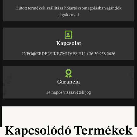
Hűtött termékek szállítása hőtartó csomagolásban ajándék
jégakkuval
Kapcsolat
INFO@ERDELYIKEZMUVES.HU +36 30 938 2626
Garancia
14 napos visszavételi jog
Kapcsolódó Termékek