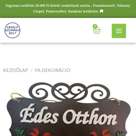
Ingyenes szállítás 20.000 Ft feletti rendelések esetén , Dunaharaszti, Taksony,
Csepel, Pesterzsébet, Soroksár területén. 🚚
0
KEZDŐLAP
/
FA DEKORÁCIÓ