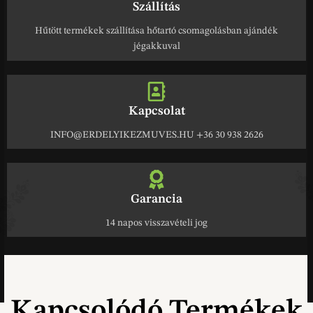
Szállítás
Hűtött termékek szállítása hőtartó csomagolásban ajándék
jégakkuval
Kapcsolat
INFO@ERDELYIKEZMUVES.HU +36 30 938 2626
Garancia
14 napos visszavételi jog
Kapcsolódó Termékek