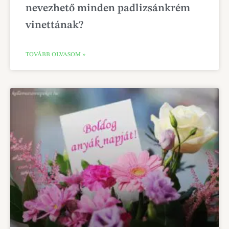
nevezhető minden padlizsánkrém
vinettának?
TOVÁBB OLVASOM »