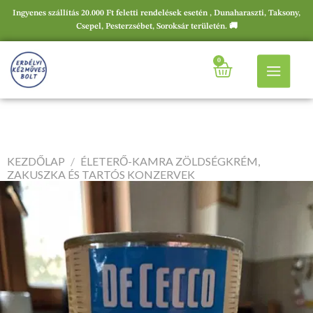
Ingyenes szállítás 20.000 Ft feletti rendelések esetén , Dunaharaszti, Taksony,
Csepel, Pesterzsébet, Soroksár területén. 🚚
0
KEZDŐLAP
/
ÉLETERŐ-KAMRA ZÖLDSÉGKRÉM,
ZAKUSZKA ÉS TARTÓS KONZERVEK