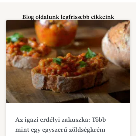
Blog oldalunk legfrissebb cikkeink
Az igazi erdélyi zakuszka: Több
mint egy egyszerű zöldségkrém