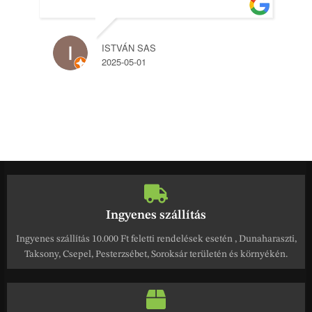
ISTVÁN SAS
2025-05-01
Ingyenes szállítás
Ingyenes szállítás 10.000 Ft feletti rendelések esetén , Dunaharaszti,
Taksony, Csepel, Pesterzsébet, Soroksár területén és környékén.