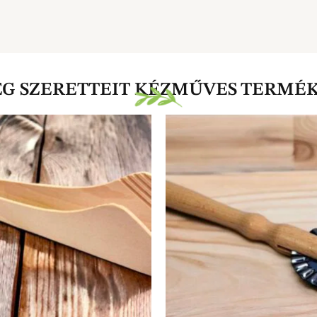
EG SZERETTEIT KÉZMŰVES TERMÉ