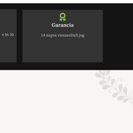
Garancia
+36 30
14 napos visszavételi jog