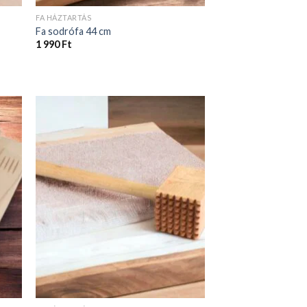
FA HÁZTARTÁS
Fa sodrófa 44 cm
1 990
Ft