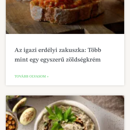
Az igazi erdélyi zakuszka: Több
mint egy egyszerű zöldségkrém
TOVÁBB OLVASOM »