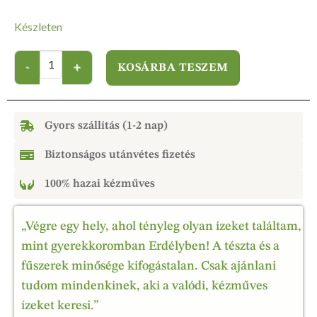
Készleten
KOSÁRBA TESZEM
Gyors szállítás (1-2 nap)
Biztonságos utánvétes fizetés
100% hazai kézműves
„Végre egy hely, ahol tényleg olyan ízeket találtam,
mint gyerekkoromban Erdélyben! A tészta és a
fűszerek minősége kifogástalan. Csak ajánlani
tudom mindenkinek, aki a valódi, kézműves
ízeket keresi.”