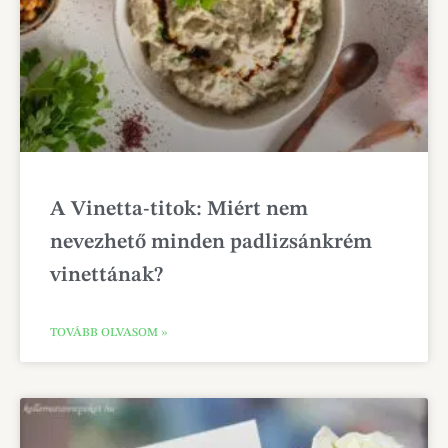
A Vinetta-titok: Miért nem
nevezhető minden padlizsánkrém
vinettának?
TOVÁBB OLVASOM »