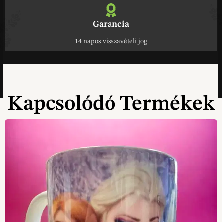
Garancia
14 napos visszavételi jog
Kapcsolódó Termékek