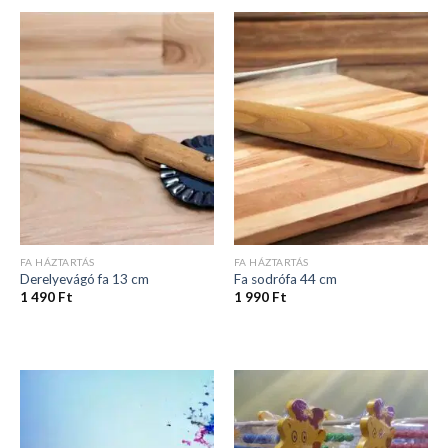
FA HÁZTARTÁS
FA HÁZTARTÁS
Derelyevágó fa 13 cm
Fa sodrófa 44 cm
1 490
Ft
1 990
Ft