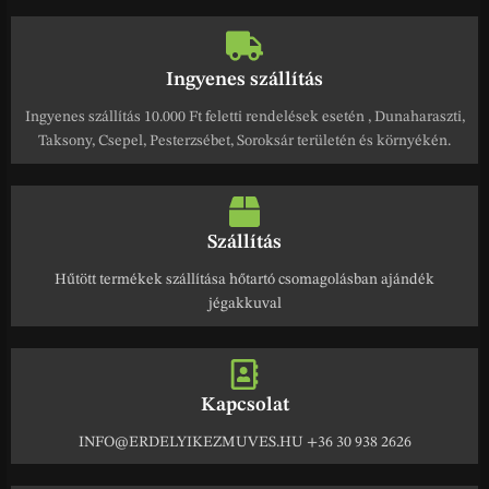
Ingyenes szállítás
Ingyenes szállítás 10.000 Ft feletti rendelések esetén , Dunaharaszti,
Taksony, Csepel, Pesterzsébet, Soroksár területén és környékén.
Szállítás
Hűtött termékek szállítása hőtartó csomagolásban ajándék
jégakkuval
Kapcsolat
INFO@ERDELYIKEZMUVES.HU +36 30 938 2626