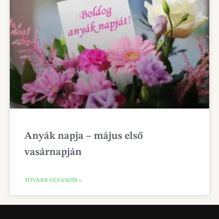
Anyák napja – május első
vasárnapján
TOVÁBB OLVASOM »