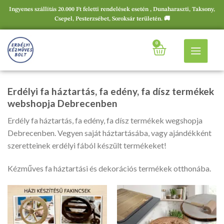
Ingyenes szállítás 20.000 Ft feletti rendelések esetén , Dunaharaszti, Taksony,
Csepel, Pesterzsébet, Soroksár területén. 🚚
0
Erdélyi fa háztartás, fa edény, fa dísz termékek
webshopja Debrecenben
Erdély fa háztartás, fa edény, fa dísz termékek wegshopja
Debrecenben. Vegyen saját háztartásába, vagy ajándékként
szeretteinek erdélyi fából készült termékeket!
Kézműves fa háztartási és dekorációs termékek otthonába.