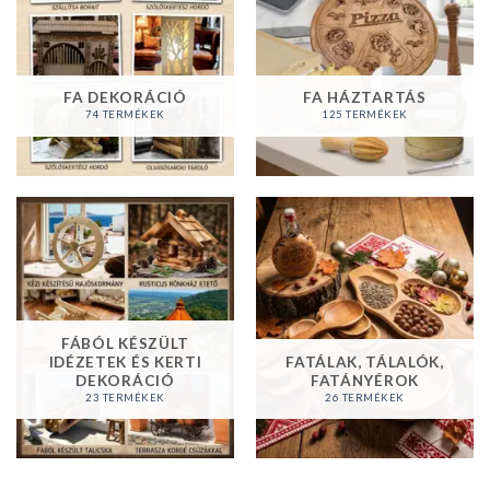
FA DEKORÁCIÓ
FA HÁZTARTÁS
74 TERMÉKEK
125 TERMÉKEK
FÁBÓL KÉSZÜLT
IDÉZETEK ÉS KERTI
FATÁLAK, TÁLALÓK,
DEKORÁCIÓ
FATÁNYÉROK
23 TERMÉKEK
26 TERMÉKEK