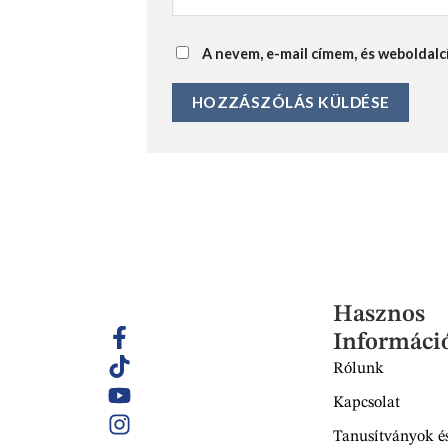
A nevem, e-mail címem, és webolda
Hasznos
Informáci
Rólunk
Kapcsolat
Tanusítványok és