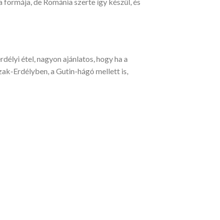
a formája, de Románia szerte így készül, és
rdélyi étel, nagyon ajánlatos, hogy ha a
ak-Erdélyben, a Gutin-hágó mellett is,