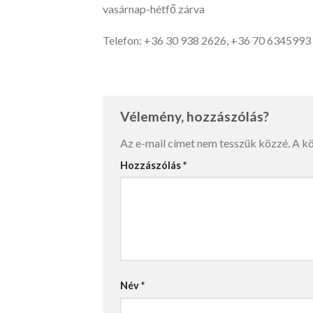
vasárnap-hétfő zárva
Telefon: +36 30 938 2626, +36 70 6345993
Vélemény, hozzászólás?
Az e-mail címet nem tesszük közzé.
A k
Hozzászólás
*
Név
*