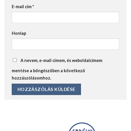
E-mail cím
*
Honlap
A nevem, e-mail címem, és weboldalcímem
mentése a böngészőben a következő
hozzászólásomhoz.