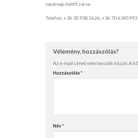
vasárnap-hétfő zárva
Telefon: +36 30 938 2626, +36 70 6345993
Vélemény, hozzászólás?
Az e-mail címet nem tesszük közzé.
A k
Hozzászólás
*
Név
*