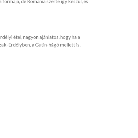
a formája, de Románia szerte így készül, és
rdélyi étel, nagyon ajánlatos, hogy ha a
ak-Erdélyben, a Gutin-hágó mellett is,