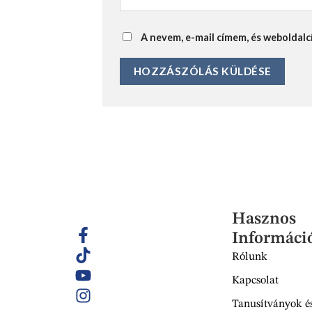
A nevem, e-mail címem, és webolda
Hasznos
Informáci
Rólunk
Kapcsolat
Tanusítványok és