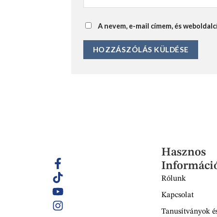
A nevem, e-mail címem, és webolda
Hasznos
Informáci
Rólunk
Kapcsolat
Tanusítványok és