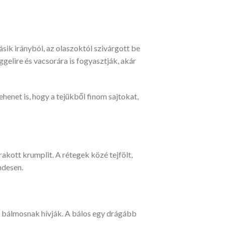
ásik irányból, az olaszoktól szivárgott be
gelire és vacsorára is fogyasztják, akár
ehenet is, hogy a tejükből finom sajtokat,
rakott krumplit. A rétegek közé tejfölt,
ndesen.
t bálmosnak hívják. A bálos egy drágább