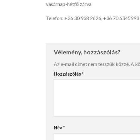
vasárnap-hétfő zárva
Telefon: +36 30 938 2626, +36 70 6345993
Vélemény, hozzászólás?
Az e-mail címet nem tesszük közzé.
A k
Hozzászólás
*
Név
*