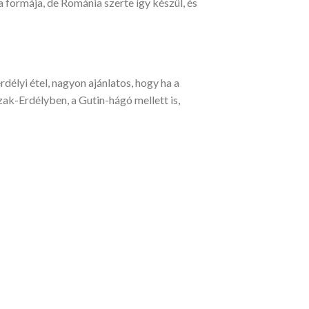
a formája, de Románia szerte így készül, és
rdélyi étel, nagyon ajánlatos, hogy ha a
ak-Erdélyben, a Gutin-hágó mellett is,