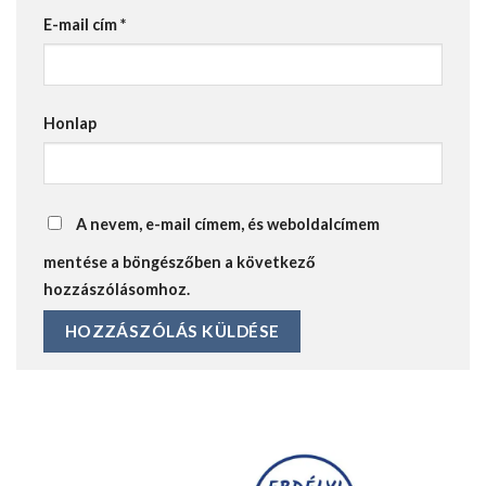
E-mail cím
*
Honlap
A nevem, e-mail címem, és weboldalcímem
mentése a böngészőben a következő
hozzászólásomhoz.