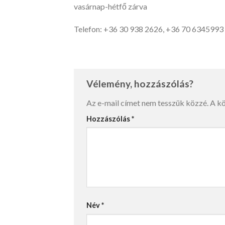
vasárnap-hétfő zárva
Telefon: +36 30 938 2626, +36 70 6345993
Vélemény, hozzászólás?
Az e-mail címet nem tesszük közzé.
A k
Hozzászólás
*
Név
*