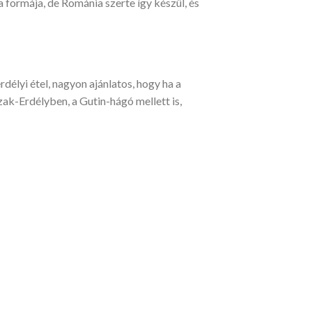
a formája, de Románia szerte így készül, és
rdélyi étel, nagyon ajánlatos, hogy ha a
ak-Erdélyben, a Gutin-hágó mellett is,