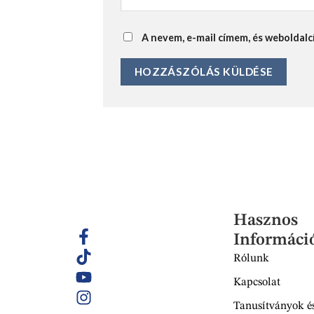
A nevem, e-mail címem, és webolda
Hasznos
Informáci
Rólunk
Kapcsolat
Tanusítványok és