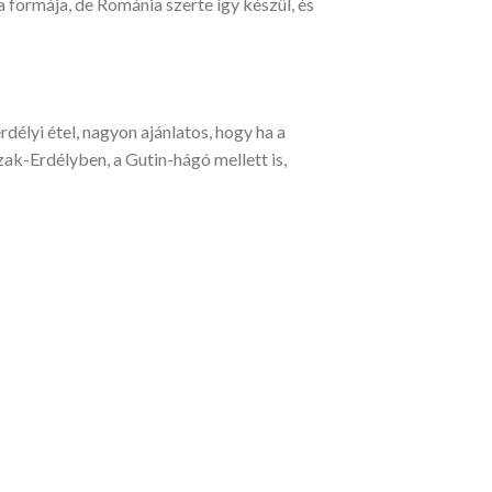
a formája, de Románia szerte így készül, és
rdélyi étel, nagyon ajánlatos, hogy ha a
ak-Erdélyben, a Gutin-hágó mellett is,