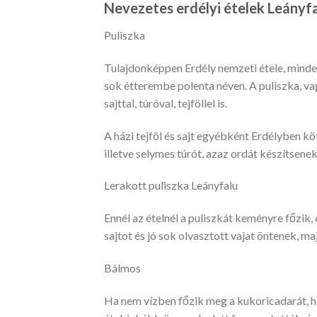
Nevezetes erdélyi ételek Leányf
Puliszka
Tulajdonképpen Erdély nemzeti étele, mindenh
sok étterembe polenta néven. A puliszka, va
sajttal, túróval, tejföllel is.
A házi tejföl és sajt egyébként Erdélyben kö
illetve selymes túrót, azaz ordát készítsenek
Lerakott puliszka Leányfalu
Ennél az ételnél a puliszkát keményre főzik, 
sajtot és jó sok olvasztott vajat öntenek, ma
Bálmos
Ha nem vízben főzik meg a kukoricadarát, h