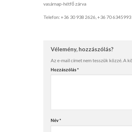
vasárnap-hétfő zárva
Telefon: +36 30 938 2626, +36 70 6345993
Vélemény, hozzászólás?
Az e-mail címet nem tesszük közzé.
A k
Hozzászólás
*
Név
*