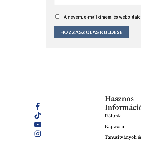
A nevem, e-mail címem, és webolda
Hasznos
Informáci
Rólunk
Kapcsolat
Tanusítványok és