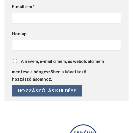
E-mail cím
*
Honlap
A nevem, e-mail címem, és weboldalcímem
mentése a böngészőben a következő
hozzászólásomhoz.