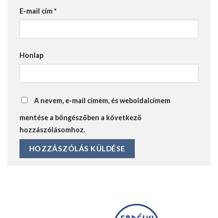
E-mail cím
*
Honlap
A nevem, e-mail címem, és weboldalcímem
mentése a böngészőben a következő
hozzászólásomhoz.