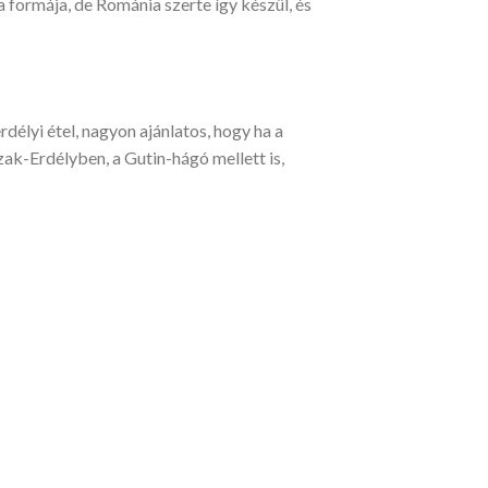
a formája, de Románia szerte így készül, és
rdélyi étel, nagyon ajánlatos, hogy ha a
ak-Erdélyben, a Gutin-hágó mellett is,