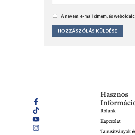
A nevem, e-mail címem, és webolda
Hasznos
Informáci
Rólunk
Kapcsolat
Tanusítványok és