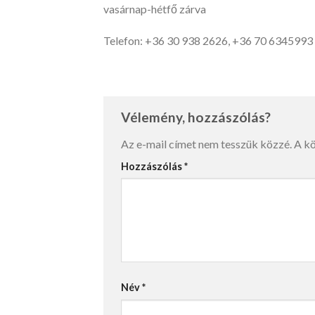
vasárnap-hétfő zárva
Telefon: +36 30 938 2626, +36 70 6345993
Vélemény, hozzászólás?
Az e-mail címet nem tesszük közzé.
A k
Hozzászólás
*
Név
*