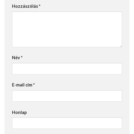
Hozzászólás
*
Név
*
E-mail cím
*
Honlap