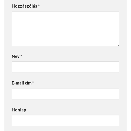
Hozzászólás
*
Név
*
E-mail cím
*
Honlap