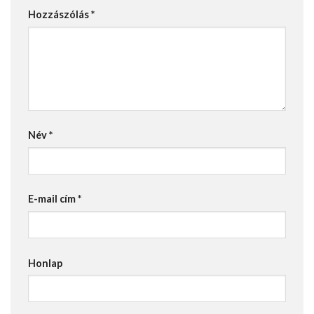
Hozzászólás
*
Név
*
E-mail cím
*
Honlap