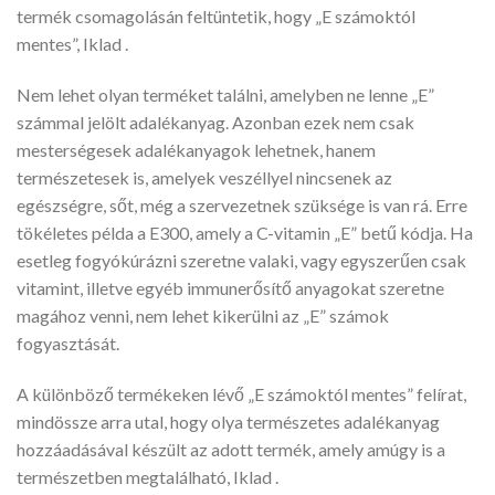
termék csomagolásán feltüntetik, hogy „E számoktól
mentes”, Iklad .
Nem lehet olyan terméket találni, amelyben ne lenne „E”
számmal jelölt adalékanyag. Azonban ezek nem csak
mesterségesek adalékanyagok lehetnek, hanem
természetesek is, amelyek veszéllyel nincsenek az
egészségre, sőt, még a szervezetnek szüksége is van rá. Erre
tökéletes példa a E300, amely a C-vitamin „E” betű kódja. Ha
esetleg fogyókúrázni szeretne valaki, vagy egyszerűen csak
vitamint, illetve egyéb immunerősítő anyagokat szeretne
magához venni, nem lehet kikerülni az „E” számok
fogyasztását.
A különböző termékeken lévő „E számoktól mentes” felírat,
mindössze arra utal, hogy olya természetes adalékanyag
hozzáadásával készült az adott termék, amely amúgy is a
természetben megtalálható, Iklad .