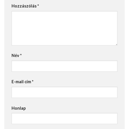
Hozzászólás
*
Név
*
E-mail cím
*
Honlap