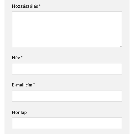
Hozzászólás
*
Név
*
E-mail cím
*
Honlap