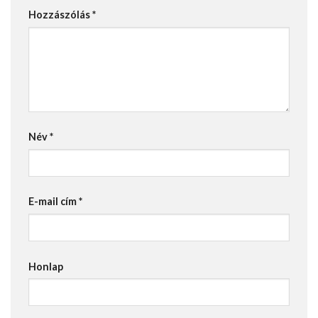
Hozzászólás
*
Név
*
E-mail cím
*
Honlap