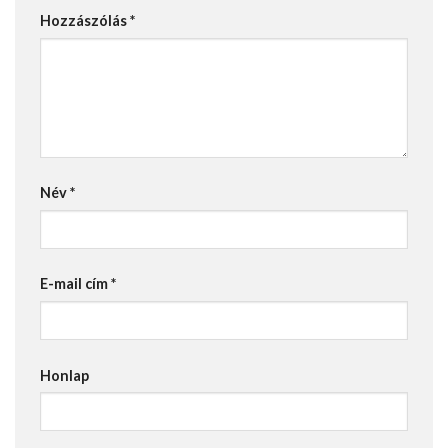
Hozzászólás
*
Név
*
E-mail cím
*
Honlap