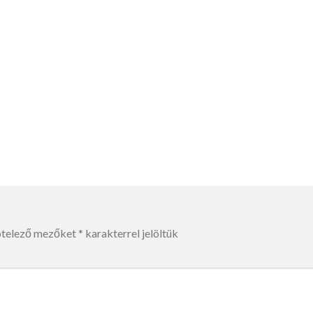
ötelező mezőket
*
karakterrel jelöltük