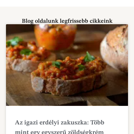
Blog oldalunk legfrissebb cikkeink
Az igazi erdélyi zakuszka: Több
mint egy egyszerű zöldségkrém