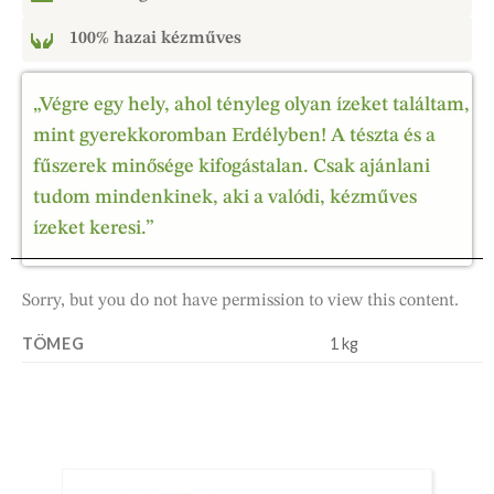
100% hazai kézműves
„Végre egy hely, ahol tényleg olyan ízeket találtam,
mint gyerekkoromban Erdélyben! A tészta és a
fűszerek minősége kifogástalan. Csak ajánlani
tudom mindenkinek, aki a valódi, kézműves
ízeket keresi.”
Sorry, but you do not have permission to view this content.
TÖMEG
1 kg