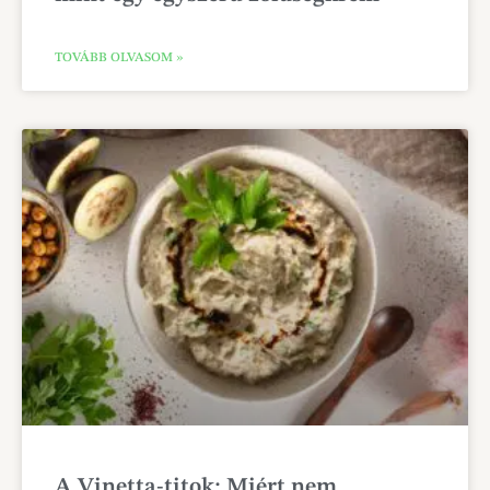
TOVÁBB OLVASOM »
A Vinetta-titok: Miért nem