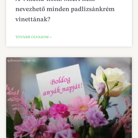
nevezhető minden padlizsánkrém
vinettának?
TOVÁBB OLVASOM »