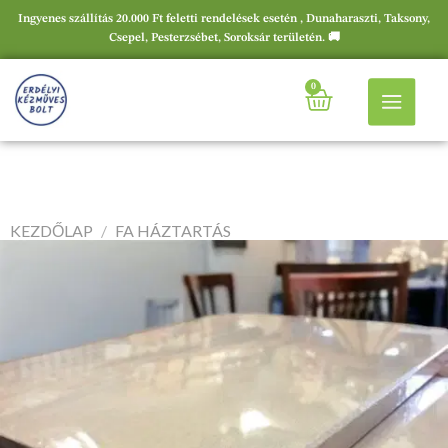
Ingyenes szállítás 20.000 Ft feletti rendelések esetén , Dunaharaszti, Taksony,
Csepel, Pesterzsébet, Soroksár területén. 🚚
0
KEZDŐLAP
/
FA HÁZTARTÁS