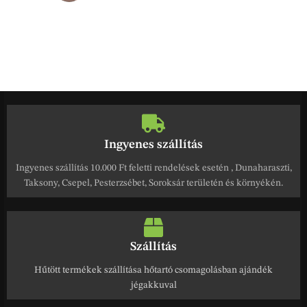
Ingyenes szállítás
Ingyenes szállítás 10.000 Ft feletti rendelések esetén , Dunaharaszti,
Taksony, Csepel, Pesterzsébet, Soroksár területén és környékén.
Szállítás
Hűtött termékek szállítása hőtartó csomagolásban ajándék
jégakkuval