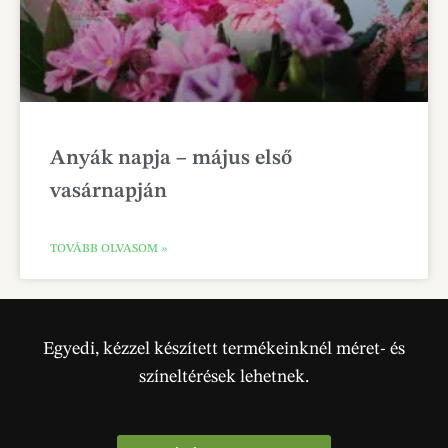
Anyák napja – május első
vasárnapján
TOVÁBB OLVASOM »
Egyedi, kézzel készített termékeinknél méret- és
színeltérések lehetnek.