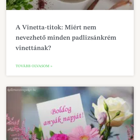
A Vinetta-titok: Miért nem
nevezhető minden padlizsánkrém
vinettának?
TOVÁBB OLVASOM »