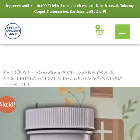
Ingyenes szállítás 20.000 Ft feletti rendelések esetén , Dunaharaszti, Taksony,
Csepel, Pesterzsébet, Soroksár területén. 🚚
0
KEZDŐLAP
/
EGÉSZSÉG PONT - SZÉKELYFÖLDI
MESTERBALZSAM, SZÉKELY-CSUDA, VIVA-NATURA
TERMÉKEK
Akció!
Akció!