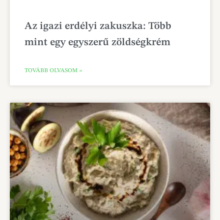
Az igazi erdélyi zakuszka: Több
mint egy egyszerű zöldségkrém
TOVÁBB OLVASOM »