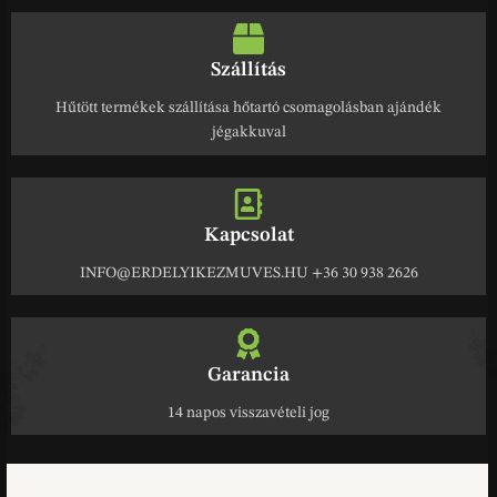
Szállítás
Hűtött termékek szállítása hőtartó csomagolásban ajándék
jégakkuval
Kapcsolat
INFO@ERDELYIKEZMUVES.HU +36 30 938 2626
Garancia
14 napos visszavételi jog