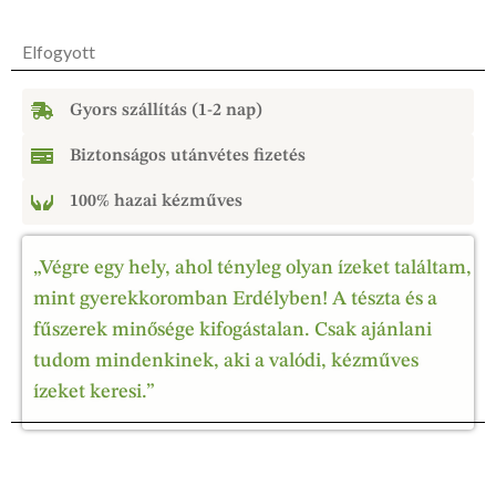
Elfogyott
Gyors szállítás (1-2 nap)
Biztonságos utánvétes fizetés
100% hazai kézműves
„Végre egy hely, ahol tényleg olyan ízeket találtam,
mint gyerekkoromban Erdélyben! A tészta és a
fűszerek minősége kifogástalan. Csak ajánlani
tudom mindenkinek, aki a valódi, kézműves
ízeket keresi.”