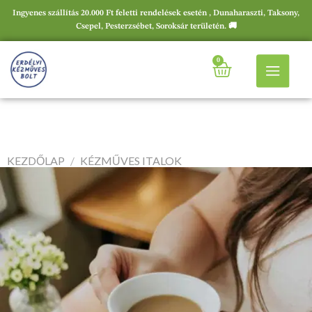
Ingyenes szállítás 20.000 Ft feletti rendelések esetén , Dunaharaszti, Taksony,
Csepel, Pesterzsébet, Soroksár területén. 🚚
0
KEZDŐLAP
/
KÉZMŰVES ITALOK