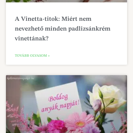
A Vinetta-titok: Miért nem
nevezhető minden padlizsánkrém
vinettának?
TOVÁBB OLVASOM »