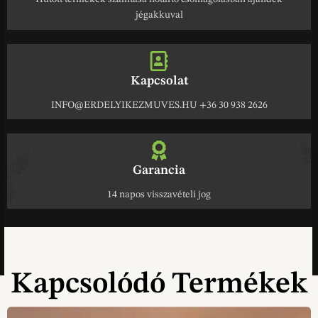
jégakkuval
Kapcsolat
INFO@ERDELYIKEZMUVES.HU +36 30 938 2626
Garancia
14 napos visszavételi jog
Kapcsolódó Termékek