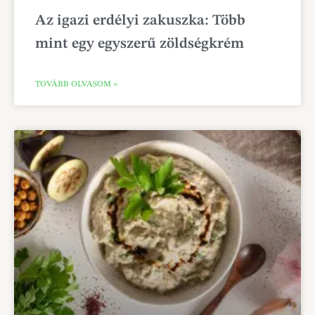
Az igazi erdélyi zakuszka: Több
mint egy egyszerű zöldségkrém
TOVÁBB OLVASOM »