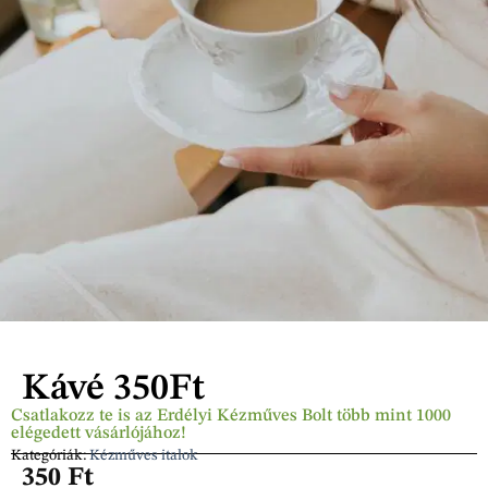
Kávé 350Ft
Csatlakozz te is az Erdélyi Kézműves Bolt több mint 1000
elégedett vásárlójához!
Kategóriák:
Kézműves italok
350
Ft