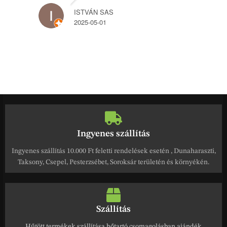
ISTVÁN SAS
2025-05-01
Ingyenes szállítás
Ingyenes szállítás 10.000 Ft feletti rendelések esetén , Dunaharaszti,
Taksony, Csepel, Pesterzsébet, Soroksár területén és környékén.
Szállítás
Hűtött termékek szállítása hőtartó csomagolásban ajándék