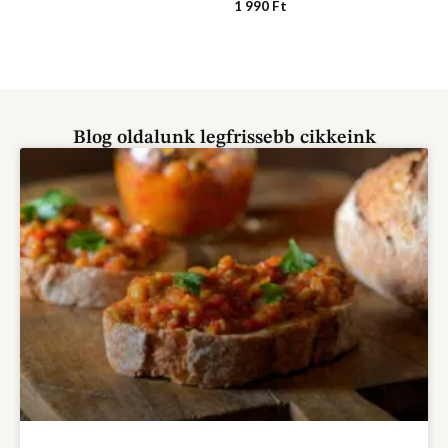
1 990
Ft
Blog oldalunk legfrissebb cikkeink