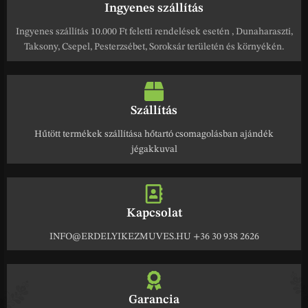
Ingyenes szállítás
Ingyenes szállítás 10.000 Ft feletti rendelések esetén , Dunaharaszti,
Taksony, Csepel, Pesterzsébet, Soroksár területén és környékén.
Szállítás
Hűtött termékek szállítása hőtartó csomagolásban ajándék
jégakkuval
Kapcsolat
INFO@ERDELYIKEZMUVES.HU +36 30 938 2626
Garancia