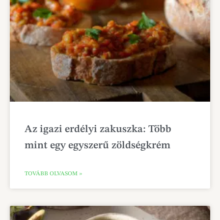
Az igazi erdélyi zakuszka: Több
mint egy egyszerű zöldségkrém
TOVÁBB OLVASOM »