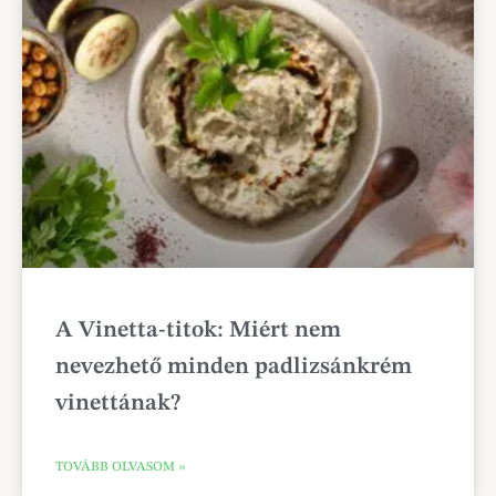
A Vinetta-titok: Miért nem
nevezhető minden padlizsánkrém
vinettának?
TOVÁBB OLVASOM »