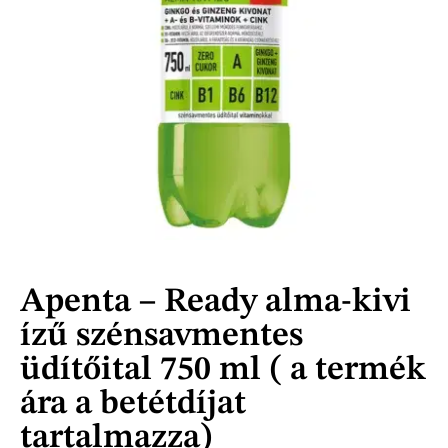
Apenta – Ready alma-kivi
ízű szénsavmentes
üdítőital 750 ml ( a termék
ára a betétdíjat
tartalmazza)