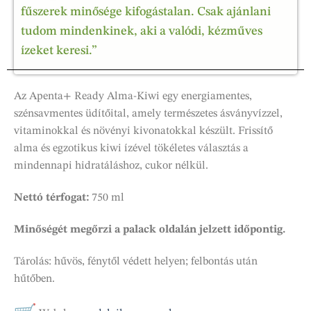
fűszerek minősége kifogástalan. Csak ajánlani
tudom mindenkinek, aki a valódi, kézműves
ízeket keresi.”
Az Apenta+ Ready Alma-Kiwi egy energiamentes,
szénsavmentes üdítőital, amely természetes ásványvízzel,
vitaminokkal és növényi kivonatokkal készült. Frissítő
alma és egzotikus kiwi ízével tökéletes választás a
mindennapi hidratáláshoz, cukor nélkül.
Nettó térfogat:
750 ml
Minőségét megőrzi a palack oldalán jelzett időpontig.
Tárolás: hűvös, fénytől védett helyen; felbontás után
hűtőben.