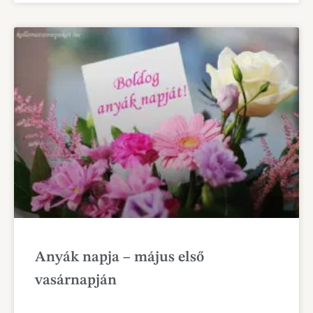
Anyák napja – május első
vasárnapján