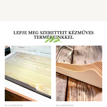
LEPJE MEG SZERETTEIT KÉZMŰVES
TERMÉKEINKKEL
FA HÁZTARTÁS
FA HÁZTARTÁS